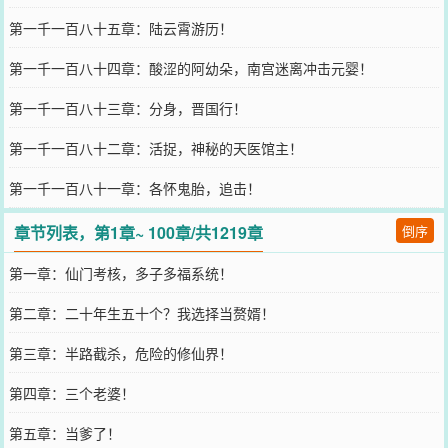
第一千一百八十五章：陆云霄游历！
第一千一百八十四章：酸涩的阿幼朵，南宫迷离冲击元婴！
第一千一百八十三章：分身，晋国行！
第一千一百八十二章：活捉，神秘的天医馆主！
第一千一百八十一章：各怀鬼胎，追击！
章节列表，第1章~ 100章/共1219章
倒序
第一章：仙门考核，多子多福系统！
第二章：二十年生五十个？我选择当赘婿！
第三章：半路截杀，危险的修仙界！
第四章：三个老婆！
第五章：当爹了！