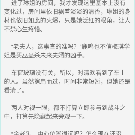
进了琳姐的房间，我才发现这里基本上没有
变化过，房间里依旧飘着淡淡的清香，琳姐的身
材也依旧如此的火爆，只是她泛红的眼角，让人
不禁心生疼惜。
“老夫人，这事查的准吗？”鹿鸣也不信梅琪学
姐是买巫蛊杀未来夫婿的凶手。
车窗玻璃没有关，所以，时清欢看到了车上
的人。虽然擦肩而过，时间非常短暂，但她还是
看清了。
两人对视一眼，都不打算立即参与到战斗之
中，打算先隐藏起来旁观一下。
“金老头，中心位置很远吗？怎么现在还没