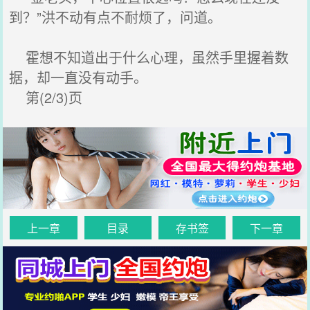
到？”洪不动有点不耐烦了，问道。
霍想不知道出于什么心理，虽然手里握着数
据，却一直没有动手。
第(2/3)页
上一章
目录
存书签
下一章