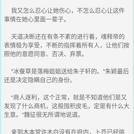
我又怎么忍心让她伤心，不怎么忍心让这件
事情在她心里面一辈子。
天道决断还在有条不紊的进行着，魂释帝的
表情极为享受，不断的指挥着所有人，让他们按
照他的意愿同意、否决、弃票。
"冰蚕草是落梅姐姐送给朱子轩的。"朱颖最后
还是决定隐瞒自己的身份。
“商人逐利，这个正常，就是不知道他们是又
发现了什么商机，这般囤积皮毛，定是有什么大
生意。”魏征很无所谓地说道。
来到木本堂许木白没有在府内，卜芥已经挑