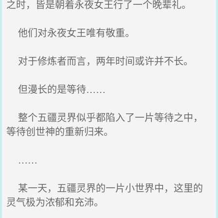
之时，皆是朝着永夜女王行了一个晚辈礼。
他们对永夜女王唯有敬重。
对于修炼者而言，两年时间或许并不长。
但漫长的是等待……
整个五疆灵界似乎都陷入了一片等待之中，
等待创世神的重新归来。
……
某一天，五疆灵界的一片小世界中，这里的
灵气极为浓郁和充沛。