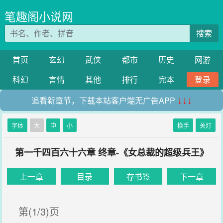
笔趣阁小说网
搜索
首页
玄幻
武侠
都市
历史
网游
科幻
言情
其他
排行
完本
登录
追看新章节，下载本站客户端无广告APP
↓↓↓
字体
大
中
小
换手
关灯
第一千四百六十六章 终章-《女总裁的超级兵王》
上一章
目录
存书签
下一章
第(1/3)页