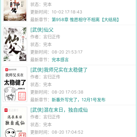
状态：完本
更新时间：10-02 17:18:43
最新章节：
第958章 惟愿相守不相离【大结局】
[武侠]仙父
作者：
言归正传
状态：完本
更新时间：08-20 21:53:17
最新章节：
完本感言
[武侠]我师兄实在太稳健了
作者：
言归正传
状态：完本
更新时间：08-20 17:05:38
最新章节：
新番外写完了，12月1号发布
[武侠]混在末日，独自成仙
作者：
言归正传
状态：完本
更新时间：08-20 17:04:52