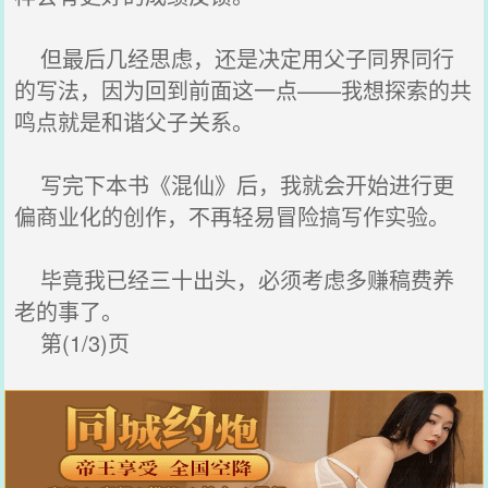
但最后几经思虑，还是决定用父子同界同行
的写法，因为回到前面这一点——我想探索的共
鸣点就是和谐父子关系。
写完下本书《混仙》后，我就会开始进行更
偏商业化的创作，不再轻易冒险搞写作实验。
毕竟我已经三十出头，必须考虑多赚稿费养
老的事了。
第(1/3)页