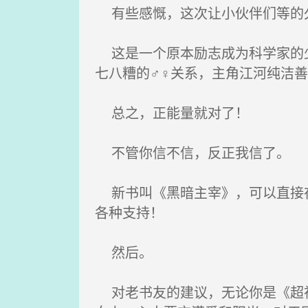
有些感慨，这次让小伙伴们等的
这是一个原本励志成为科学家的少
七八糟的♂♀关系，主角江河纯洁
总之，正能量就对了！
不管你信不信，反正我信了。
新书叫《黑暗主宰》，可以直接在
各种支持！
然后。
对老书友的建议，无论你是《超神