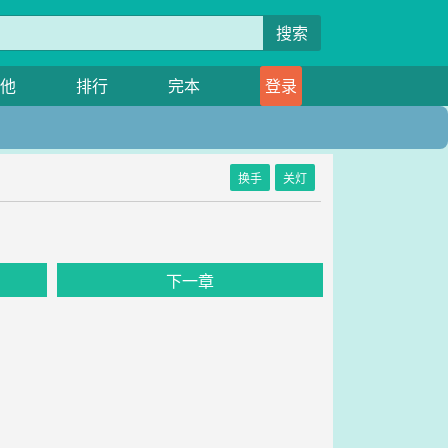
搜索
他
排行
完本
登录
换手
关灯
下一章