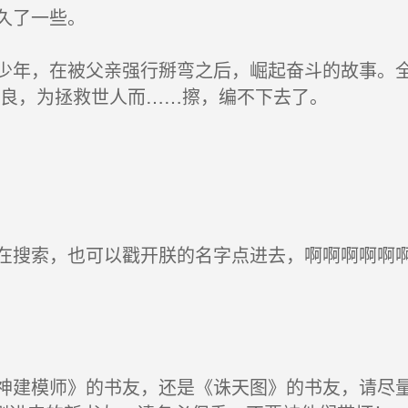
久了一些。
年，在被父亲强行掰弯之后，崛起奋斗的故事。全
善良，为拯救世人而……擦，编不下去了。
搜索，也可以戳开朕的名字点进去，啊啊啊啊啊啊
建模师》的书友，还是《诛天图》的书友，请尽量