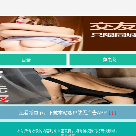
目录
存书签
追看新章节，下载本站客户端无广告APP
↓↓↓
本站所有收录的内容均来自互联网，如有侵权我们将尽快删除。
网站地图