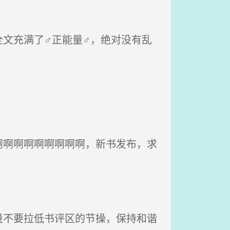
文充满了♂正能量♂，绝对没有乱
啊啊啊啊啊啊啊啊，新书发布，求
不要拉低书评区的节操，保持和谐