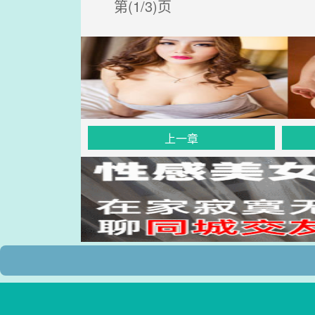
第(1/3)页
上一章