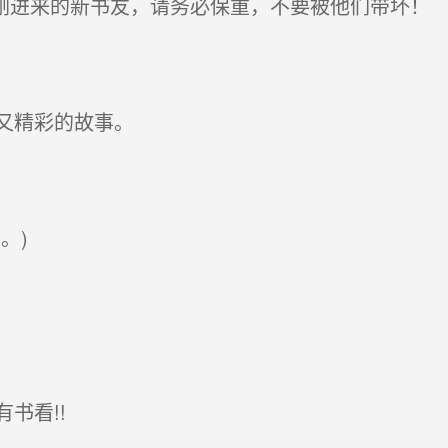
刚进来的新书友，请务必保重，不要被他们带坏！
又精彩的故事。
。)
书看!!