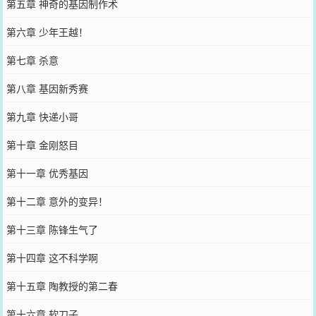
第五章 神奇的基因制作术
第六章 少年王越！
第七章 杀意
第八章 基因新秀赛
第九章 快递小哥
第十章 金刚怒目
第十一章 优秀基因
第十二章 意外的变异！
第十三章 陈锋生气了
第十四章 这不科学啊
第十五章 陶教授的第二春
第十六章 软刀子